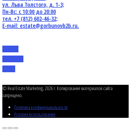
ул. Льва Толстого, д. 1-3;
Пн-Вс: с 10:00 до 20:00
тел. +7 (812) 602-46-32;
E-mail: estate@gorbunovb2b.ru.
Телеграм
Яндекс. Дзен
VK.COM
© Real Estate Marketing, 2026 г. Копирование материалов сайта
запрещено.
Политика конфиденциальности
Условия использования