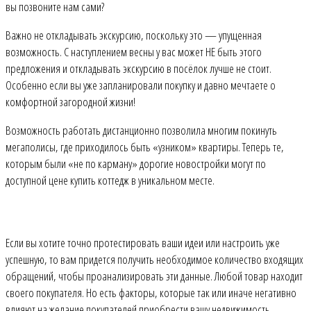
вы позвоните нам сами?
Важно не откладывать экскурсию, поскольку это — упущенная
возможность. С наступлением весны у вас может НЕ быть этого
предложения и откладывать экскурсию в посёлок лучше не стоит.
Особенно если вы уже запланировали покупку и давно мечтаете о
комфортной загородной жизни!
Возможность работать дистанционно позволила многим покинуть
мегаполисы, где приходилось быть «узником» квартиры. Теперь те,
которым были «не по карману» дорогие новостройки могут по
доступной цене купить коттедж в уникальном месте.
Если вы хотите точно протестировать ваши идеи или настроить уже
успешную, то вам придется получить необходимое количество входящих
обращений, чтобы проанализировать эти данные. Любой товар находит
своего покупателя. Но есть факторы, которые так или иначе негативно
влияют на желание покупателей приобрести вашу недвижимость.