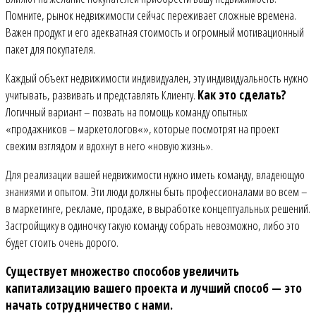
Помните, рынок недвижимости сейчас переживает сложные времена.
Важен продукт и его адекватная стоимость и огромный мотивационный
пакет для покупателя.
Каждый объект недвижимости индивидуален, эту индивидуальность нужно
учитывать, развивать и представлять Клиенту.
Как это сделать?
Логичный вариант – позвать на помощь команду опытных
«
продажников – маркетологов
«»
, которые посмотрят на проект
свежим взглядом и вдохнут в него
«
новую жизнь
»
.
Для реализации вашей недвижимости нужно иметь команду, владеющую
знаниями и опытом. Эти люди должны быть профессионалами во всем –
в маркетинге, рекламе, продаже, в выработке концептуальных решений.
Застройщику в одиночку такую команду собрать невозможно, либо это
будет стоить очень дорого.
Существует множество способов увеличить
капитализацию вашего проекта и лучший способ — это
начать сотрудничество с нами.