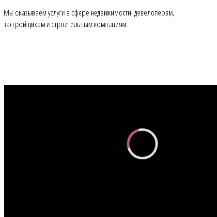
Мы оказываем услуги в сфере недвижимости: девелоперам,
застройщикам и строительным компаниям.