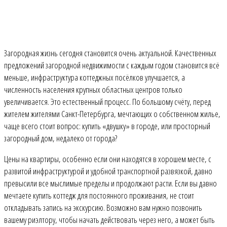
Загородная жизнь сегодня становится очень актуальной. Качественных
предложений загородной недвижимости с каждым годом становится всё
меньше, инфраструктура коттеджных посёлков улучшается, а
численность населения крупных областных центров только
увеличивается. Это естественный процесс. По большому счёту, перед
жителем жителями Санкт-Петербурга, мечтающих о собственном жилье,
чаще всего стоит вопрос: купить «двушку» в городе, или просторный
загородный дом, недалеко от города?
Цены на квартиры, особенно если они находятся в хорошем месте, с
развитой инфраструктурой и удобной транспортной развязкой, давно
превысили все мыслимые пределы и продолжают расти. Если вы давно
мечтаете купить коттедж для постоянного проживания, не стоит
откладывать запись на экскурсию. Возможно вам нужно позвонить
вашему риэлтору, чтобы начать действовать через него, а может быть